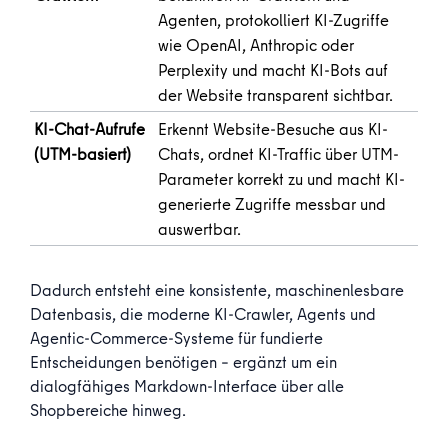
Agenten, protokolliert KI-Zugriffe
wie OpenAI, Anthropic oder
Perplexity und macht KI-Bots auf
der Website transparent sichtbar.
KI-Chat-Aufrufe
Erkennt Website-Besuche aus KI-
(UTM-basiert)
Chats, ordnet KI-Traffic über UTM-
Parameter korrekt zu und macht KI-
generierte Zugriffe messbar und
auswertbar.
Dadurch entsteht eine konsistente, maschinenlesbare
Datenbasis, die moderne KI-Crawler, Agents und
Agentic-Commerce-Systeme für fundierte
Entscheidungen benötigen – ergänzt um ein
dialogfähiges Markdown-Interface über alle
Shopbereiche hinweg.