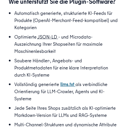
Wie unterstützt Sie die Plugin-Software?
Automatisch generierte, strukturierte KI-Feeds für
Produkte (OpenAI-Merchant-Feed-kompatibel) und
Kategorien
Optimierte
JSON-LD
- und Microdata-
Auszeichnung Ihrer Shopseiten für maximale
Maschinenlesbarkeit
Saubere Händler-, Angebots- und
Produktmetadaten für eine klare Interpretation
durch KI-Systeme
Vollständig generierte
llms.txt
als verbindliche
Orientierung für LLM-Crawler, Agents und KI-
Systeme
Jede Seite Ihres Shops zusätzlich als KI-optimierte
Markdown-Version für LLMs und RAG-Systeme
Multi-Channel-Strukturen und dynamische Attribute