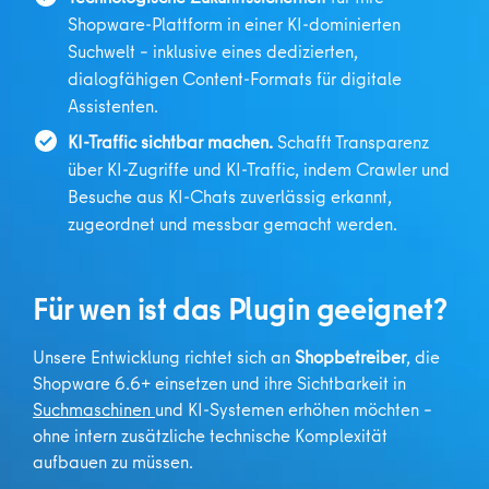
Shopware-Plattform in einer KI-dominierten
Suchwelt – inklusive eines dedizierten,
dialogfähigen Content-Formats für digitale
Assistenten.
KI-Traffic sichtbar machen.
Schafft Transparenz
über KI-Zugriffe und KI-Traffic, indem Crawler und
Besuche aus KI-Chats zuverlässig erkannt,
zugeordnet und messbar gemacht werden.
Für wen ist das Plugin geeignet?
Unsere Entwicklung richtet sich an
Shopbetreiber
, die
Shopware 6.6+
einsetzen und ihre Sichtbarkeit in
Suchmaschinen
und KI-Systemen erhöhen möchten –
ohne intern zusätzliche technische Komplexität
aufbauen zu müssen.