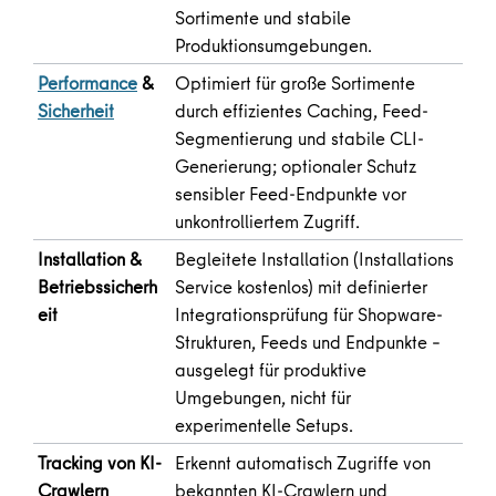
Sortimente und stabile
Produktionsumgebungen.
Performance
&
Optimiert für große Sortimente
Sicherheit
durch effizientes Caching, Feed-
Segmentierung und stabile CLI-
Generierung; optionaler Schutz
sensibler Feed-Endpunkte vor
unkontrolliertem Zugriff.
Installation &
Begleitete Installation (Installations
Betriebssicherh
Service kostenlos) mit definierter
eit
Integrationsprüfung für Shopware-
Strukturen, Feeds und Endpunkte –
ausgelegt für produktive
Umgebungen, nicht für
experimentelle Setups.
Tracking von KI-
Erkennt automatisch Zugriffe von
Crawlern
bekannten KI-Crawlern und