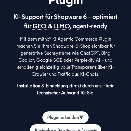
KI-Support für Shopware 6 – optimiert
für
GEO
&
LLMO
, agent-ready
Mit dem mitho® KI Agentic Commerce Plugin
machen Sie Ihren Shopware-6-Shop sichtbar für
generative Suchsysteme wie ChatGPT, Bing
Copilot,
Google
SGE oder Perplexity AI – und
erhalten gleichzeitig volle Transparenz über KI-
Crawler und Traffic aus KI-Chats.
Installation & Einrichtung direkt durch uns – kein
technischer Aufwand für Sie.
Plugin erkunden
▼
Kostenlose Beratung anfragen
▸