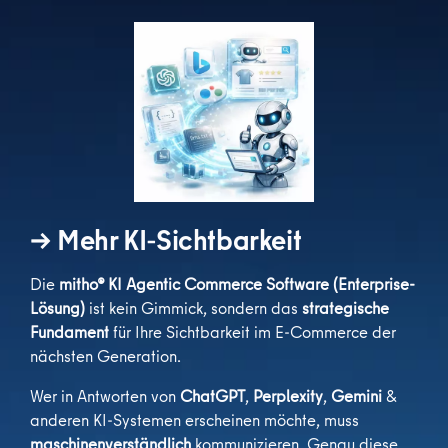
→
Mehr KI-Sichtbarkeit
Die
mitho® KI Agentic Commerce Software (Enterprise-
Lösung)
ist kein Gimmick, sondern das
strategische
Fundament
für Ihre Sichtbarkeit im E-Commerce der
nächsten Generation.
Wer in Antworten von
ChatGPT
,
Perplexity
,
Gemini
&
anderen KI-Systemen erscheinen möchte, muss
maschinenverständlich
kommunizieren. Genau diese