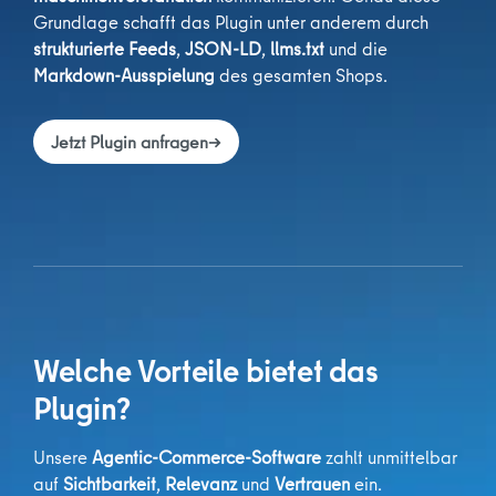
Grundlage schafft das Plugin unter anderem durch
strukturierte Feeds
,
JSON-LD
,
llms.txt
und die
Markdown-Ausspielung
des gesamten Shops.
Jetzt Plugin anfragen
→
Welche Vorteile bietet das
Plugin?
Unsere
Agentic-Commerce-Software
zahlt unmittelbar
auf
Sichtbarkeit
,
Relevanz
und
Vertrauen
ein.