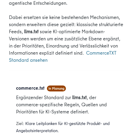
agentische Entscheidungen.
Dabei ersetzen sie keine bestehenden Mechanismen,
sondern erweitern diese gezielt: klassische strukturierte
Feeds,
llms.txt
sowie KI-optimierte Markdown-
Versionen werden um eine zusätzliche Ebene ergänzt,
in der Prioritäten, Einordnung und Verlässlichkeit von
Informationen explizit definiert sind.
CommerceTXT
Standard ansehen
commerce.txt
In Planung
Ergänzender Standard zur
llms.txt
, der
commerce-spezifische Regeln, Quellen und
Prioritäten für KI-Systeme definiert.
Ziel:
Klare Leitplanken für KI-gestützte Produkt- und
Angebotsinterpretation.