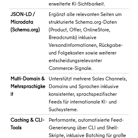
erweiterte KI-Sichtbarkeit.
JSON-LD /
Ergänzt alle relevanten Seiten um
Microdata
strukturierte Schema.org-Daten
(Schema.org)
(
Product
,
Offer
,
OnlineStore
,
Breadcrumb
) inklusive
Versandinformationen, Rückgabe-
und Folgekosten sowie weiterer
entscheidungsrelevanter
Commerce-Signale.
Multi-Domain &
Unterstützt mehrere Sales Channels,
Mehrsprachigke
Domains und Sprachen inklusive
it
konsistenter, sprachspezifischer
Feeds für internationale KI- und
Suchsysteme.
Caching & CLI-
Performante, automatisierte Feed-
Tools
Generierung über CLI und Shell-
Skripte, inklusive Batching für große