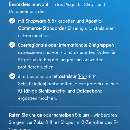
Besonders relevant
ist das Plugin für Shops und
Unternehmen, die:
mit
Shopware 6.6+
arbeiten und
Agentic-
Commerce-Standards
frühzeitig und strukturiert
nutzen möchten.
überregionale oder internationale
Zielgruppen
adressieren und von klar strukturierten Daten für
KI-gestützte Empfehlungen und Antworten
profitieren wollen.
ihre bestehende
Infrastruktur
(
ERP
, PIM,
Schnittstellen
) beibehalten, diese jedoch um eine
KI-fähige Sichtbarkeits- und Datenebene
ergänzen möchten.
Rufen Sie uns an
oder
schreiben Sie uns
– wir beraten
Sie gern zur Zukunft Ihres Shops im KI-Zeitalter des E-
Commerce.