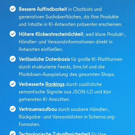
Bessere Auffindbarkeit
in Chatbots und
generativen Suchoberflächen, da Ihre Produkte
und Inhalte in KI-Antworten präsenter erscheinen.
Höhere Klickwahrscheinlichkeit
, weil klare Produkt-,
Händler- und Versandinformationen direkt in
Antworten einfließen.
Verlässliche Datenbasis
für große KI-Plattformen
durch strukturierte Feeds,
llms.txt
und die
Markdown-Ausspielung des gesamten Shops.
Verbesserte
Rankings
durch zusätzliche
semantische Signale aus JSON-LD und klar
getrennten KI-Ansichten.
Vertrauensaufbau
durch saubere Händler-,
Rückgabe- und Versanddaten in
Schema.org
-
Formaten.
Technologische Zukunftssicherheit
für Ihre