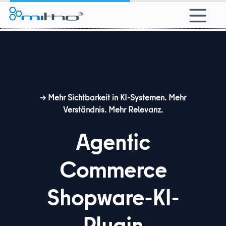
alt springen
→
Mehr Sichtbarkeit in KI-Systemen. Mehr
Verständnis. Mehr Relevanz.
Agentic
Commerce
Shopware-KI-
Plugin