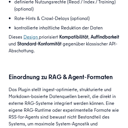
definierte Nutzungsrechte (
Read
/
Index
/
Training
)
(optional)
Rate-Hints & Crawl-Delays (optional)
kontrollierte inhaltliche Reduktion der Daten
Dieses
Design
priorisiert
Kompatibilität
,
Auffindbarkeit
und
Standard-Konformität
gegenüber klassischer API-
Abschottung.
Einordnung zu RAG & Agent-Formaten
Das Plugin stellt ingest-optimierte, strukturierte und
Markdown-basierte Datenquellen bereit, die direkt in
externe RAG-Systeme integriert werden können. Eine
eigene RAG-Runtime oder experimentelle Formate wie
RSS-for-Agents
sind bewusst nicht Bestandteil des
Systems, um maximale System-Agnostik und