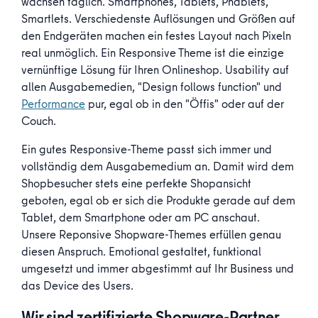
wachsen täglich. Smartphones, Tablets, Phablets,
Smartlets. Verschiedenste Auflösungen und Größen auf
den Endgeräten machen ein festes Layout nach Pixeln
real unmöglich. Ein Responsive Theme ist die einzige
vernünftige Lösung für Ihren Onlineshop. Usability auf
allen Ausgabemedien, "Design follows function" und
Performance
pur, egal ob in den "Öffis" oder auf der
Couch.
Ein gutes Responsive-Theme passt sich immer und
vollständig dem Ausgabemedium an. Damit wird dem
Shopbesucher stets eine perfekte Shopansicht
geboten, egal ob er sich die Produkte gerade auf dem
Tablet, dem Smartphone oder am PC anschaut.
Unsere Reponsive Shopware-Themes erfüllen genau
diesen Anspruch. Emotional gestaltet, funktional
umgesetzt und immer abgestimmt auf Ihr Business und
das Device des Users.
Wir sind zertifizierte Shopware-Partner.