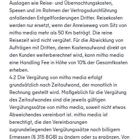
Auslagen wie Reise- und Übernachtungskosten,
Spesen und im Rahmen der Vertragsdurchführung
anfallenden Entgeltforderungen Dritter. Reisekosten
werden nur ersetzt, wenn der Anreiseweg vom Sitz von
mitho media mehr als 50 Km beträgt. Die reine
Reisezeit wird nicht vergütet. Für die Abwicklung von
Aufträgen mit Dritten, deren Kostenaufwand direkt an
den Kunden weiterberechnet wird, kann mitho media
eine Handling Fee in Höhe von 10% der Gesamtkosten
erheben.
4.2 Die Vergütung von mitho media erfolgt
grundsätzlich nach Zeitaufwand, der monatlich in
Rechnung gestellt wird. Maßgeblich für die Vergütung
des Zeitaufwandes sind die jeweils gültigen
Vergütungssätze von mitho media, soweit nicht etwas
Abweichendes vereinbart ist. mitho media ist
berechtigt, die den Vereinbarungen
zugrundeliegenden Vergütungssätze nach billigem
Ermessen (§ 315 BGB) zu ändern oder zu ergänzen. Von