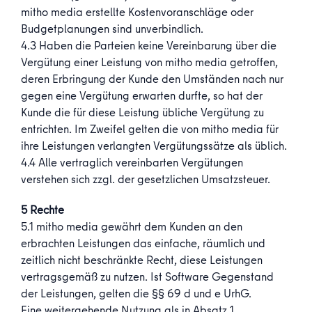
mitho media erstellte Kostenvoranschläge oder
Budgetplanungen sind unverbindlich.
4.3 Haben die Parteien keine Vereinbarung über die
Vergütung einer Leistung von mitho media getroffen,
deren Erbringung der Kunde den Umständen nach nur
gegen eine Vergütung erwarten durfte, so hat der
Kunde die für diese Leistung übliche Vergütung zu
entrichten. Im Zweifel gelten die von mitho media für
ihre Leistungen verlangten Vergütungssätze als üblich.
4.4 Alle vertraglich vereinbarten Vergütungen
verstehen sich zzgl. der gesetzlichen Umsatzsteuer.
5 Rechte
5.1 mitho media gewährt dem Kunden an den
erbrachten Leistungen das einfache, räumlich und
zeitlich nicht beschränkte Recht, diese Leistungen
vertragsgemäß zu nutzen. Ist Software Gegenstand
der Leistungen, gelten die §§ 69 d und e UrhG.
Eine weitergehende Nutzung als in Absatz 1