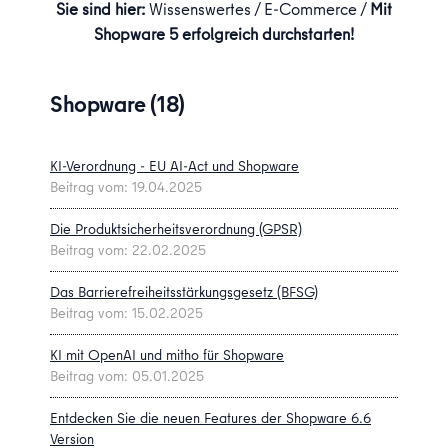
Sie sind hier:
Wissenswertes /
E-Commerce /
Mit
Shopware 5 erfolgreich durchstarten!
Shopware (18)
KI-Verordnung - EU AI-Act und Shopware
Beitrag vom: 19.04.2025
Die Produktsicherheitsverordnung (GPSR)
Beitrag vom: 22.02.2025
Das Barrierefreiheitsstärkungsgesetz (BFSG)
Beitrag vom: 15.02.2025
KI mit OpenAI und mitho für Shopware
Beitrag vom: 05.01.2025
Entdecken Sie die neuen Features der Shopware 6.6
Version