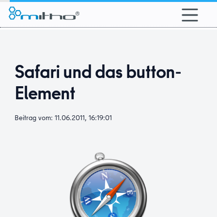
alt springen
Safari und das button-
Element
Beitrag vom: 11.06.2011, 16:19:01