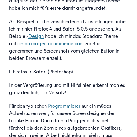
aufgrund der Menge an buttons im Magento Theme
habe ich mich für’s erste damit angefreundet.
Als Beispiel für die verschiedenen Darstellungen habe
ich mir hier Firefox 4 und Safari 5.0.5 angesehen. Als
Beispiel-
Design
habe ich mir das Standard Theme
auf
demo.magentocommerce.com
zur Brust
genommen und Screenshots vom gleichen Button in
beiden Browsern erstellt.
l. Firefox, r. Safari (Photoshop)
In der Vergrößerung und mit Hilfslinien erkennt man es
ganz deutlich, 1px Versatz!
Für den typischen
Programmierer
nur ein müdes
Achselzucken wert, für unsere Screendesigner der
blanke Horror. Doch da ein Progger nichts mehr
fürchtet als den Zorn eines aufgebrachten Grafikers,
der sich in seiner Arbeit nicht erkannt sieht, muss