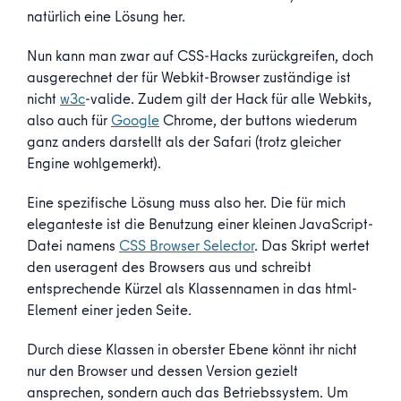
natürlich eine Lösung her.
Nun kann man zwar auf CSS-Hacks zurückgreifen, doch
ausgerechnet der für Webkit-Browser zuständige ist
nicht
w3c
-valide. Zudem gilt der Hack für alle Webkits,
also auch für
Google
Chrome, der buttons wiederum
ganz anders darstellt als der Safari (trotz gleicher
Engine wohlgemerkt).
Eine spezifische Lösung muss also her. Die für mich
eleganteste ist die Benutzung einer kleinen JavaScript-
Datei namens
CSS Browser Selector
. Das Skript wertet
den useragent des Browsers aus und schreibt
entsprechende Kürzel als Klassennamen in das html-
Element einer jeden Seite.
Durch diese Klassen in oberster Ebene könnt ihr nicht
nur den Browser und dessen Version gezielt
ansprechen, sondern auch das Betriebssystem. Um